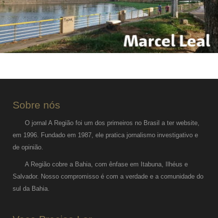
Sobre nós
O jornal A Região foi um dos primeiros no Brasil a ter website,
em 1996. Fundado em 1987, ele pratica jornalismo investigativo e
de opinião.
A Região cobre a Bahia, com ênfase em Itabuna, Ilhéus e
Salvador. Nosso compromisso é com a verdade e a comunidade do
sul da Bahia.