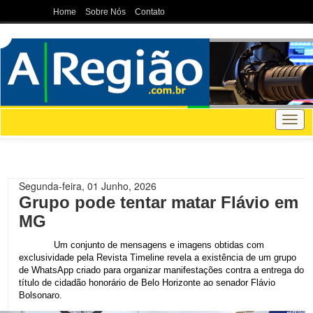
Home
Sobre Nós
Contato
Togg
navig
Segunda-feira, 01 Junho, 2026
Grupo pode tentar matar Flávio em
MG
Um conjunto de mensagens e imagens obtidas com
exclusividade pela Revista Timeline revela a existência de um grupo
de WhatsApp criado para organizar manifestações contra a entrega do
título de cidadão honorário de Belo Horizonte ao senador Flávio
Bolsonaro.