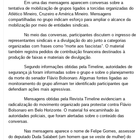
Em uma das mensagens aparecem conversas sobre a
tentativa de mobilização de grupos ligados a torcidas organizadas do
Atlético Mineiro, Cruzeiro e América Mineiro. Mensagens
compartilhadas no grupo indicam esforço para ampliar o alcance da
mobilização por meio de entidades sindicais.
No meio das conversas, participantes discutem o ingresso de
representantes sindicais e a divulgação do ato junto a categorias
organizadas com frases como “morte aos fascistas”. O material
também registra pedidos de contribuição financeira destinados à
produção de faixas e materiais de divulgação.
Segundo informações obtidas pela Timeline, autoridades de
segurança já foram informadas sobre o grupo e sobre o planejamento
da morte do senador Flávio Bolsonaro. Algumas fontes ligadas ao
monitoramento do grupo afirmam ter identificado participantes que
defendiam ações mais agressivas.
Mensagens obtidas pela Revista Timeline evidenciam a
radicalização do movimento organizado para protestar contra Flávio
Bolsonaro em Belo Horizonte. O material foi encaminhado às
autoridades policiais, que foram alertadas sobre o conteúdo das
conversas.
Nas mensagens aparece o nome de Felipe Gomes, assessor
do deputado Duda Salabert (um homem que se veste de mulher) do