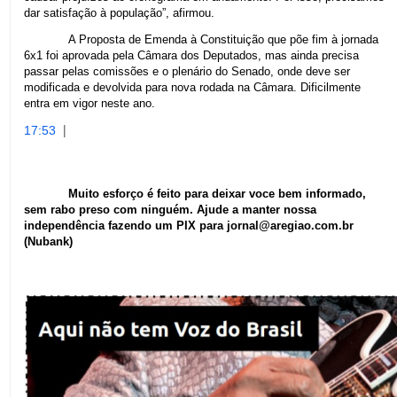
dar satisfação à população”, afirmou.
A Proposta de Emenda à Constituição que põe fim à jornada
6x1 foi aprovada pela Câmara dos Deputados, mas ainda precisa
passar pelas comissões e o plenário do Senado, onde deve ser
modificada e devolvida para nova rodada na Câmara. Dificilmente
entra em vigor neste ano.
|
17:53
Muito esforço é feito para deixar voce bem informado,
sem rabo preso com ninguém. Ajude a manter nossa
independência fazendo um PIX para jornal@aregiao.com.br
(Nubank)