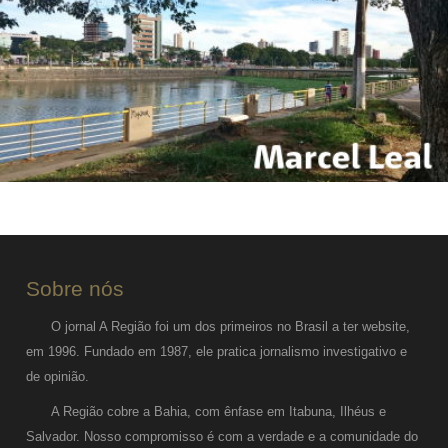
Sobre nós
O jornal A Região foi um dos primeiros no Brasil a ter website,
em 1996. Fundado em 1987, ele pratica jornalismo investigativo e
de opinião.
A Região cobre a Bahia, com ênfase em Itabuna, Ilhéus e
Salvador. Nosso compromisso é com a verdade e a comunidade do