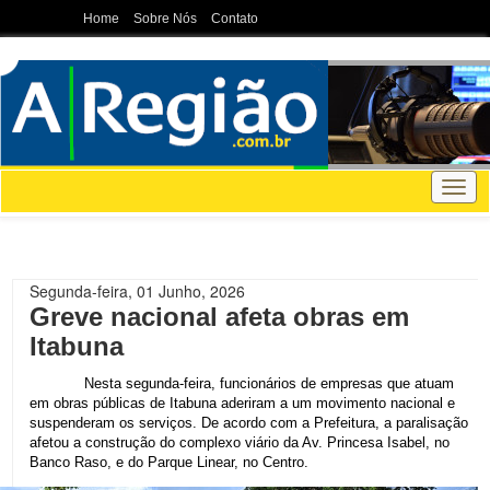
Home
Sobre Nós
Contato
Togg
navig
Segunda-feira, 01 Junho, 2026
Greve nacional afeta obras em
Itabuna
Nesta segunda-feira, funcionários de empresas que atuam
em obras públicas de Itabuna aderiram a um movimento nacional e
suspenderam os serviços. De acordo com a Prefeitura, a paralisação
afetou a construção do complexo viário da Av. Princesa Isabel, no
Banco Raso, e do Parque Linear, no Centro.