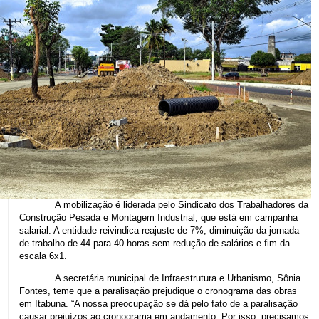
A mobilização é liderada pelo Sindicato dos Trabalhadores da
Construção Pesada e Montagem Industrial, que está em campanha
salarial. A entidade reivindica reajuste de 7%, diminuição da jornada
de trabalho de 44 para 40 horas sem redução de salários e fim da
escala 6x1.
A secretária municipal de Infraestrutura e Urbanismo, Sônia
Fontes, teme que a paralisação prejudique o cronograma das obras
em Itabuna. “A nossa preocupação se dá pelo fato de a paralisação
causar prejuízos ao cronograma em andamento. Por isso, precisamos