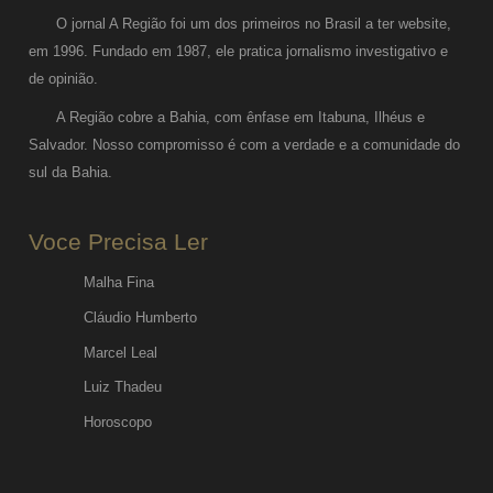
O jornal A Região foi um dos primeiros no Brasil a ter website,
em 1996. Fundado em 1987, ele pratica jornalismo investigativo e
de opinião.
A Região cobre a Bahia, com ênfase em Itabuna, Ilhéus e
Salvador. Nosso compromisso é com a verdade e a comunidade do
sul da Bahia.
Voce Precisa Ler
Malha Fina
Cláudio Humberto
Marcel Leal
Luiz Thadeu
Horoscopo