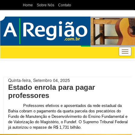
Home
Sobre Nós
Contato
Togg
navig
Quinta-feira, Setembro 04, 2025
Estado enrola para pagar
professores
Professores efetivos e aposentados da rede estadual da
Bahia cobram o pagamento da quarta parcela dos precatórios do
Fundo de Manutenção e Desenvolvimento do Ensino Fundamental e
de Valorização do Magistério, o Fundef. O Supremo Tribunal Federal
já autorizou o repasse de R$ 1,731 bilhão.