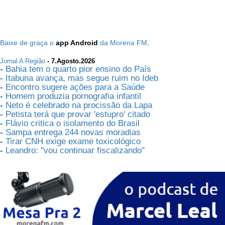
.
Baixe de graça o
app Android
da Morena FM
Jornal A Região
- 7.Agosto.2026
-
Bahia tem o quarto pior ensino do País
-
Itabuna avança, mas segue ruim no Ideb
-
Encontro sugere ações para a Saúde
-
Homem produzia pornografia infantil
-
Neto é celebrado na procissão da Lapa
-
Petista terá que provar 'estupro' citado
-
Flávio critica o isolamento do Brasil
-
Sampa entrega 244 novas moradias
-
Tirar CNH exige exame toxicológico
-
Leandro: "vou continuar fiscalizando"