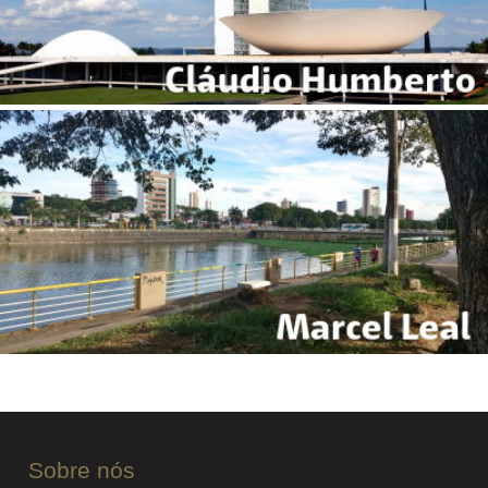
Sobre nós